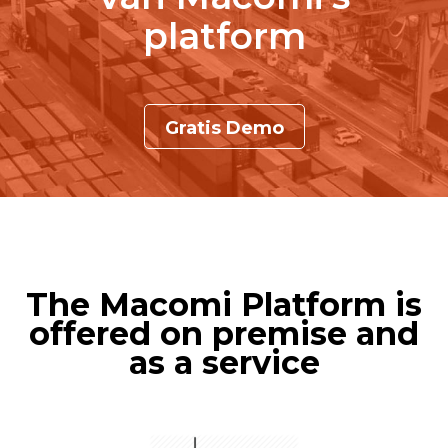
platform
Gratis Demo
The Macomi Platform is
offered on premise and
as a service